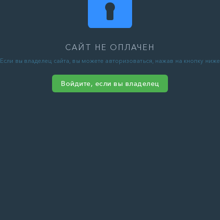
САЙТ НЕ ОПЛАЧЕН
Если вы владелец сайта, вы можете авторизоваться, нажав на кнопку ниже
Войдите, если вы владелец